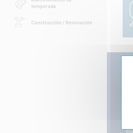
temporada
Construcción / Renovación
A
PO