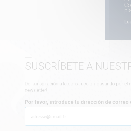
Co
pl
Lee
SUSCRÍBETE A NUEST
De la inspiración a la construcción; pasando por el
newsletter!
Por favor, introduce tu dirección de correo