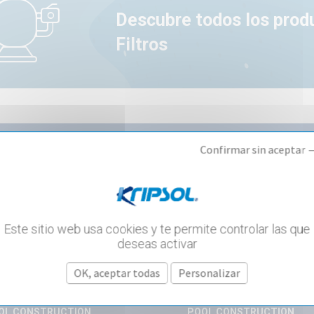
Descubre todos los prod
Filtros
Confirmar sin aceptar 
RTÍCULOS SOBRE EL MISMO
Este sitio web usa cookies y te permite controlar las que
deseas activar
OK, aceptar todas
Personalizar
OL CONSTRUCTION
POOL CONSTRUCTION