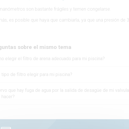
manómetros son bastante frágiles y temen congelarse.
ás, es posible que haya que cambiarla, ya que una presión de 
guntas sobre el mismo tema
 elegir el filtro de arena adecuado para mi piscina?
tipo de filtro elegir para mi piscina?
rvo que hay fuga de agua por la salida de desagüe de mi valvula 
 hacer?