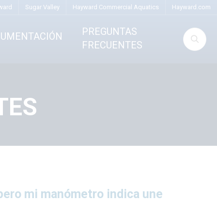
ward
Sugar Valley
Hayward Commercial Aquatics
Hayward.com
PREGUNTAS
CUMENTACIÓN
FRECUENTES
TES
pero mi manómetro indica une