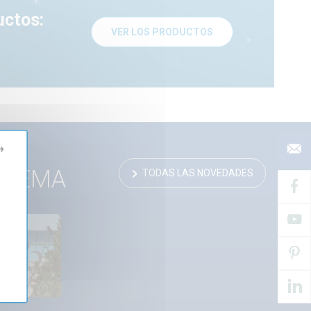
uctos:
VER LOS PRODUCTOS
→
 TEMA
TODAS LAS NOVEDADES