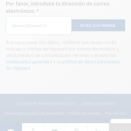
Por favor, introduce tu dirección de correo
electrónico.
DESEO SUSCRIBIRME.
Al proporcionar mis datos, confirmo que deseo recibir
noticias y ofertas de Hayward por correo electrónico u
otros medios de comunicación. He leído y acepto las
condiciones generales
y la
política de datos personales
de Hayward
.
Copyright © Hayward Holdings, Inc.
Gestión de cookies
Aviso legal y política de privacidad
Política de cookies
Plan del sitio