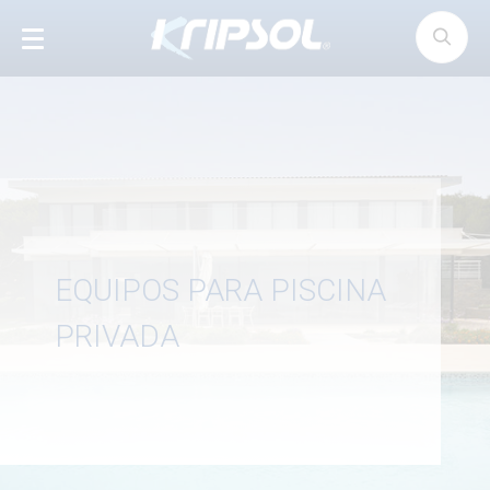
Panel de gestión de cookies
EQUIPOS PARA PISCINA
PRIVADA