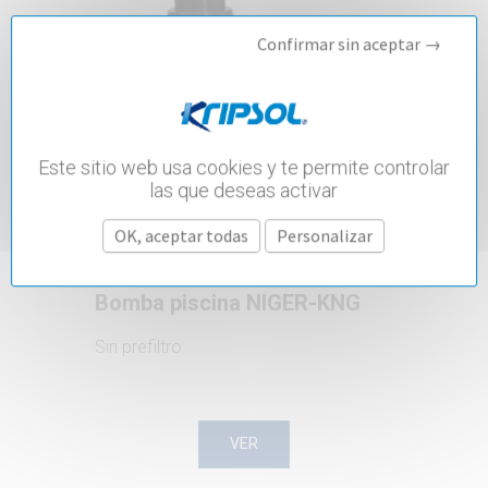
Confirmar sin aceptar →
Este sitio web usa cookies y te permite controlar
las que deseas activar
OK, aceptar todas
Personalizar
Bomba piscina NIGER-KNG
Sin prefiltro
VER