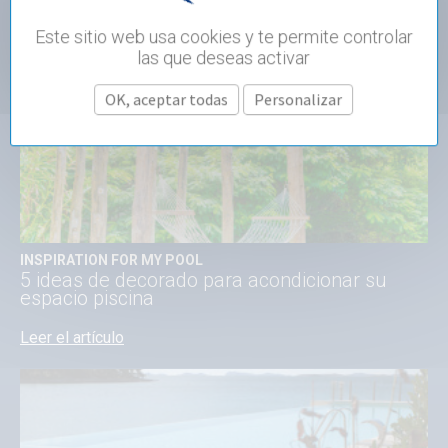
ARTÍCULOS
TODAS LAS
SOBRE EL
Este sitio web usa cookies y te permite controlar
NOVEDADES
MISMO TEMA
las que deseas activar
OK, aceptar todas
Personalizar
INSPIRATION FOR MY POOL
5 ideas de decorado para acondicionar su
espacio piscina
Leer el artículo