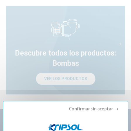
Descubre todos los productos:
Bombas
VER LOS PRODUCTOS
Confirmar sin aceptar →