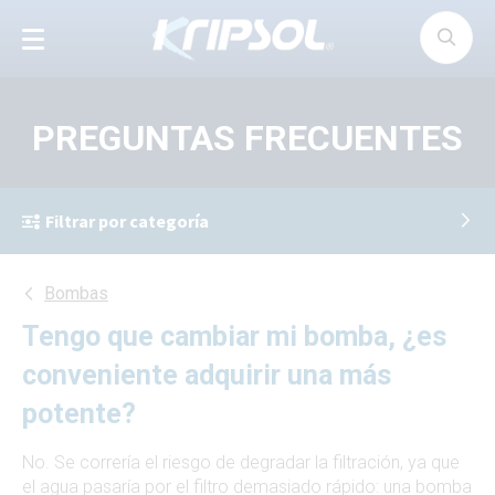
Panel de gestión de cookies
PREGUNTAS FRECUENTES
Filtrar por categoría
Bombas
Tengo que cambiar mi bomba, ¿es
conveniente adquirir una más
potente?
No. Se correría el riesgo de degradar la filtración, ya que
el agua pasaría por el filtro demasiado rápido: una bomba