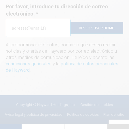
Por favor, introduce tu dirección de correo
electrónico.
DESEO SUSCRIBIRME.
Al proporcionar mis datos, confirmo que deseo recibir
noticias y ofertas de Hayward por correo electrónico u
otros medios de comunicación. He leído y acepto las
condiciones generales
y la
política de datos personales
de Hayward
.
Copyright © Hayward Holdings, Inc.
Gestión de cookies
Aviso legal y política de privacidad
Política de cookies
Plan del sitio