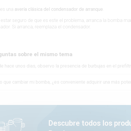
 es una
avería clásica del condensador de arranque
.
 estar seguro de que es este el problema, arranca la bomba man
ilador. Si arranca, reemplaza el condensador.
guntas sobre el mismo tema
e hace unos dias, observo la presencia de burbujas en el prefil
o que cambiar mi bomba, ¿es conveniente adquirir una más pote
Descubre todos los prod