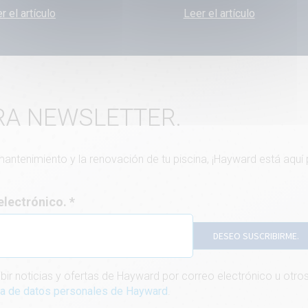
r el artículo
Leer el artículo
RA NEWSLETTER.
 mantenimiento y la renovación de tu piscina, ¡Hayward está aquí
 electrónico.
DESEO SUSCRIBIRME.
bir noticias y ofertas de Hayward por correo electrónico u ot
ica de datos personales de Hayward
.