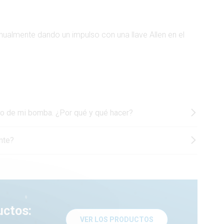
ualmente dando un impulso con una llave Allen en el
tro de mi bomba. ¿Por qué y qué hacer?
nte?
uctos:
VER LOS PRODUCTOS