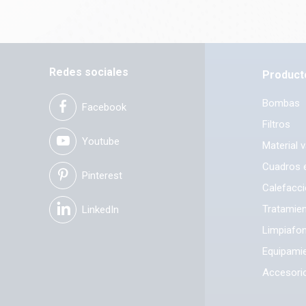
Redes sociales
Product
Bombas
Facebook
Filtros
Youtube
Material 
Cuadros e
Pinterest
Calefacc
Tratamien
LinkedIn
Limpiafo
Equipamie
Accesori