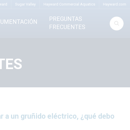
ward
Sugar Valley
Hayward Commercial Aquatics
Hayward.com
PREGUNTAS
CUMENTACIÓN
FRECUENTES
TES
r a un gruñido eléctrico, ¿qué debo