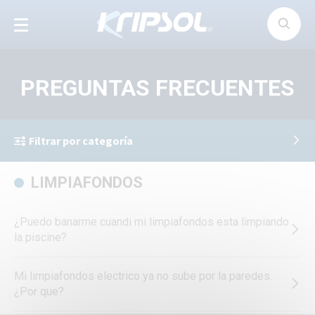
Panel de gestión de cookies
PREGUNTAS FRECUENTES
Filtrar por categoría
LIMPIAFONDOS
¿Puedo banarme cuandi mi limpiafondos esta limpiando
la piscine?
Mi limpiafondos electrico ya no sube por la paredes.
¿Por que?