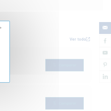
→
Ver todo
Comparar
Comparar