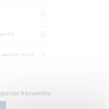
agua KLX
de agua KLX y KLX LS
eguntas frecuentes