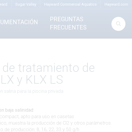
ward
Sugar Valley
Hayward Commercial Aquatics
Hayward.com
PREGUNTAS
CUMENTACIÓN
FRECUENTES
 de tratamiento de
LX y KLX LS
n salina para la piscina privada
en baja salinidad
 compact, apto para uso en casetas
fico, muestra la producción de Cl2 y otros parámetros
o de producción: 8, 16, 22, 33 y 50 g/h