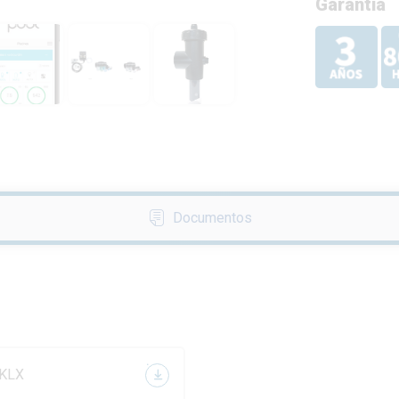
Garantía
Documentos
 KLX