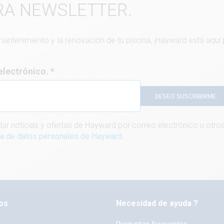
RA NEWSLETTER.
 mantenimiento y la renovación de tu piscina, ¡Hayward está aquí
 electrónico.
DESEO SUSCRIBIRME.
bir noticias y ofertas de Hayward por correo electrónico u ot
ica de datos personales de Hayward
.
os
Necesidad de ayuda ?