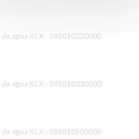
o de agua KLX - 091010220000
o de agua KLX - 091010330000
o de agua KLX - 091010500000